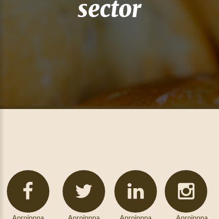
sector
Aproinppa
Aproinppa
Aproinppa
Aproinppa