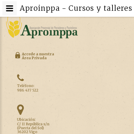
Aproinppa - Cursos y talleres
Accede a nuestra
Área Privada
Teléfono:
986 437 522
Ubicación:
C/ II República s/n
(Puerta del Sol)
36202 Vigo