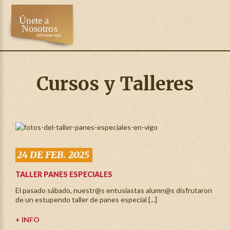
Cursos y Talleres
24 DE FEB. 2025
TALLER PANES ESPECIALES
El pasado sábado, nuestr@s entusiastas alumn@s disfrutaron
de un estupendo taller de panes especial [...]
+ INFO