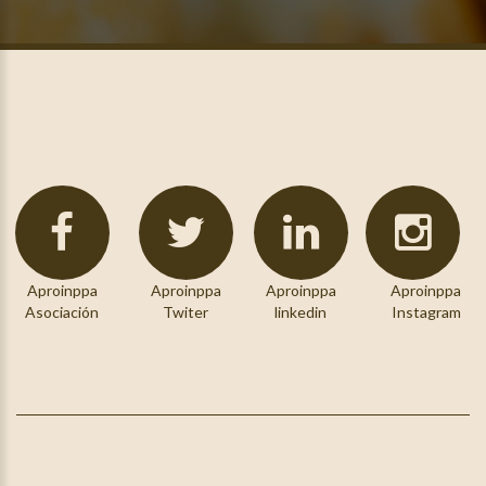
Aproinppa
Aproinppa
Aproinppa
Aproinppa
Asociación
Twiter
linkedin
Instagram