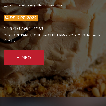
14 DE OCT. 2025
CURSO PANETTONE
CURSO DE PANETTONE con GUILLERMO MOSCOSO de Pan da
Moa. [...]
+ INFO