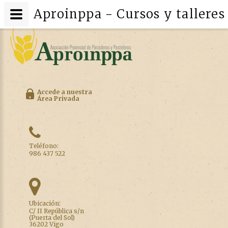
Aproinppa - Cursos y talleres
Accede a nuestra
Área Privada
Teléfono:
986 437 522
Ubicación:
C/ II República s/n
(Puerta del Sol)
36202 Vigo