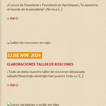
¡Cursos de Panadería y Pastelería en Aproinppa!¿Te apasiona
el mundo de la panadería? ¡No te p [...]
+ INFO
12 DE NOV. 2024
ELABORACIONES TALLER DE ROSCONES
¡Todo un éxito nuestro taller de roscones del pasado
sábado!Nuestr@s alumn@s han puesto toda su i [...]
+ INFO