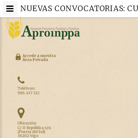
NUEVAS CONVOCATORIAS: CU
Accede a nuestra
Área Privada
Teléfono:
986 437 522
Ubicación:
C/ II República s/n
(Puerta del Sol)
36202 Vigo