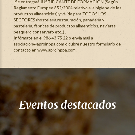
-Se entregará JUSTIFICANTE DE FORMACIÓN (Según
Reglamento Europeo 852/2004 relativo a la higiene de los
productos alimenticios) y válido para TODOS LOS
SECTORES (hostelería,restauración, panadería y
pastelería, fábricas de productos alimenticios, navieras,
pesquero,conservero etc..) .
Infórmate en el 986 43 75 22 o envía mail a
asociacion@aproinppa.com o cubre nuestro formulario de
contacto en
www.aproinppa.com.
Eventos destacados