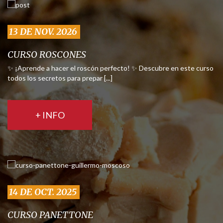
13 DE NOV. 2026
CURSO ROSCONES
✨ ¡Aprende a hacer el roscón perfecto! ✨ Descubre en este curso
todos los secretos para prepar [...]
+ INFO
14 DE OCT. 2025
CURSO PANETTONE