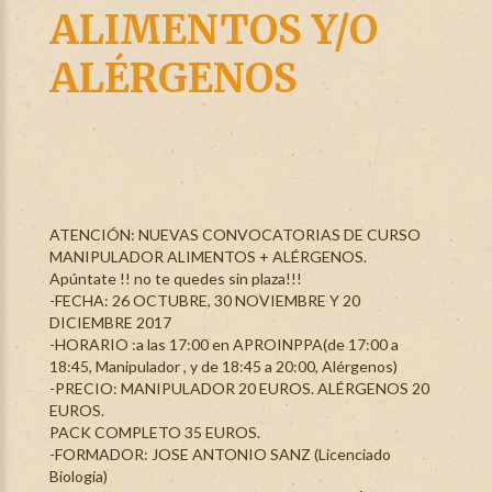
ALIMENTOS Y/O
ALÉRGENOS
ATENCIÓN: NUEVAS CONVOCATORIAS DE CURSO
MANIPULADOR ALIMENTOS + ALÉRGENOS.
Apúntate !! no te quedes sin plaza!!!
-FECHA: 26 OCTUBRE, 30 NOVIEMBRE Y 20
DICIEMBRE 2017
-HORARIO :a las 17:00 en APROINPPA(de 17:00 a
18:45, Manipulador , y de 18:45 a 20:00, Alérgenos)
-PRECIO: MANIPULADOR 20 EUROS. ALÉRGENOS 20
EUROS.
PACK COMPLETO 35 EUROS.
-FORMADOR: JOSE ANTONIO SANZ (Licenciado
Biología)