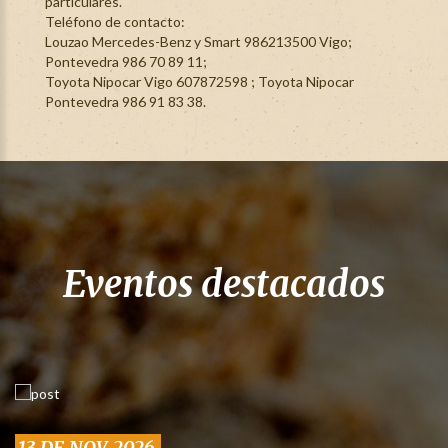
particulares.
Teléfono de contacto:
Louzao Mercedes-Benz y Smart 986213500 Vigo;
Pontevedra 986 70 89 11;
Toyota Nipocar Vigo 607872598 ; Toyota Nipocar
Pontevedra 986 91 83 38.
Eventos destacados
13 DE NOV. 2026