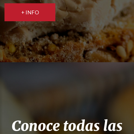
+ INFO
Conoce todas las