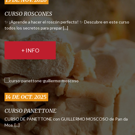
CURSO ROSCONES
✨ ¡Aprende a hacer el roscón perfecto! ✨ Descubre en este curso
todos los secretos para prepar [...]
+ INFO
14 DE OCT. 2025
CURSO PANETTONE
CURSO DE PANETTONE con GUILLERMO MOSCOSO de Pan da
Moa. [...]