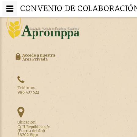
CONVENIO DE COLABORACIÓN
Accede a nuestra
Área Privada
Teléfono:
986 437 522
Ubicación:
C/ II República s/n
(Puerta del Sol)
36202 Vigo