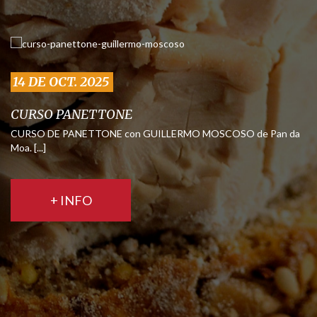
14 DE OCT. 2025
CURSO PANETTONE
CURSO DE PANETTONE con GUILLERMO MOSCOSO de Pan da
Moa. [...]
+ INFO