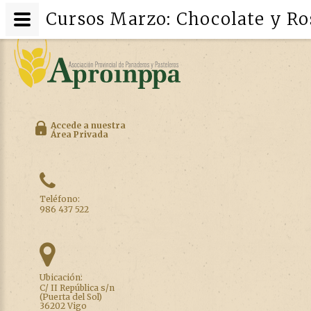
Cursos Marzo: Chocolate y Ro
Accede a nuestra
Área Privada
Teléfono:
986 437 522
Ubicación:
C/ II República s/n
(Puerta del Sol)
36202 Vigo