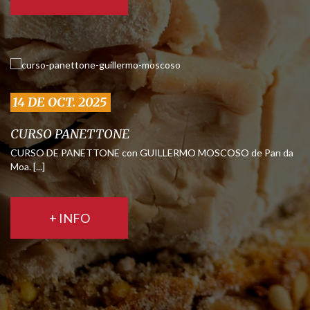
14 DE OCT. 2025
CURSO PANETTONE
CURSO DE PANETTONE con GUILLERMO MOSCOSO de Pan da
Moa. [...]
+ INFO