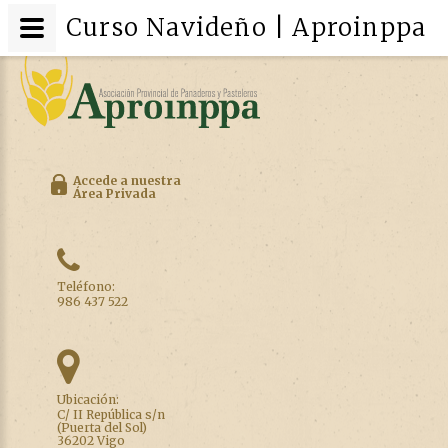
Curso Navideño | Aproinppa
Accede a nuestra
Área Privada
Teléfono:
986 437 522
Ubicación:
C/ II República s/n
(Puerta del Sol)
36202 Vigo