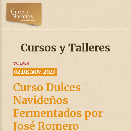
Cursos y Talleres
VOLVER
02 DE NOV. 2023
Curso Dulces
Navideños
Fermentados por
José Romero