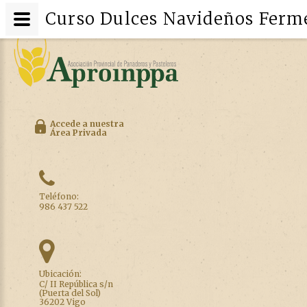
Curso Dulces Navideños Ferm
Accede a nuestra
Área Privada
Teléfono:
986 437 522
Ubicación:
C/ II República s/n
(Puerta del Sol)
36202 Vigo