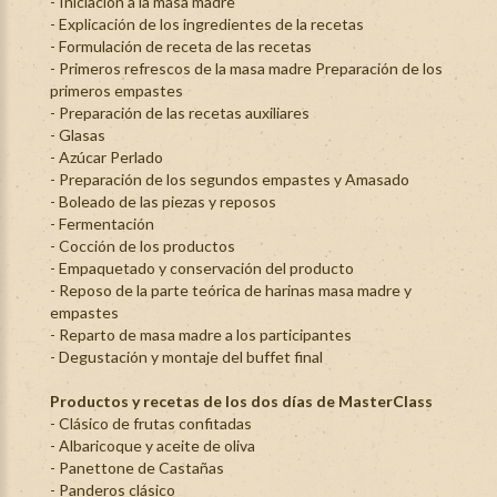
- Iniciación a la masa madre
- Explicación de los ingredientes de la recetas
- Formulación de receta de las recetas
- Primeros refrescos de la masa madre Preparación de los
primeros empastes
- Preparación de las recetas auxiliares
- Glasas
- Azúcar Perlado
- Preparación de los segundos empastes y Amasado
- Boleado de las piezas y reposos
- Fermentación
- Cocción de los productos
- Empaquetado y conservación del producto
- Reposo de la parte teórica de harinas masa madre y
empastes
- Reparto de masa madre a los participantes
- Degustación y montaje del buffet final
Productos y recetas de los dos días de MasterClass
- Clásico de frutas confitadas
- Albaricoque y aceite de oliva
- Panettone de Castañas
- Panderos clásico