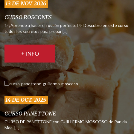
13 DE NOV. 2026
CURSO ROSCONES
✨ ¡Aprende a hacer el roscón perfecto! ✨ Descubre en este curso
todos los secretos para prepar [...]
+ INFO
14 DE OCT. 2025
CURSO PANETTONE
CURSO DE PANETTONE con GUILLERMO MOSCOSO de Pan da
Moa. [...]