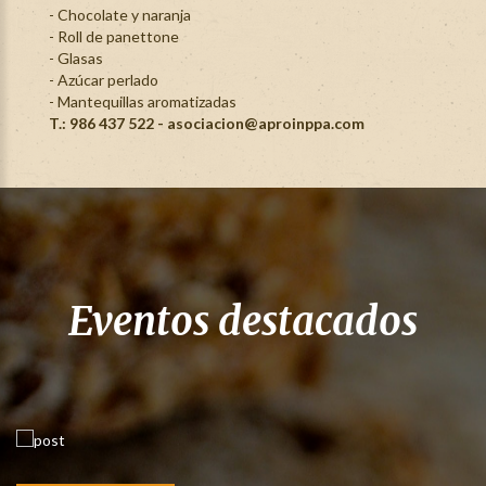
- Chocolate y naranja
- Roll de panettone
- Glasas
- Azúcar perlado
- Mantequillas aromatizadas
T.: 986 437 522 - asociacion@aproinppa.com
Eventos destacados