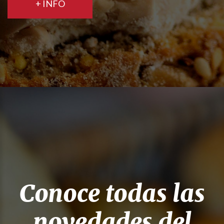
+ INFO
Conoce todas las
novedades del