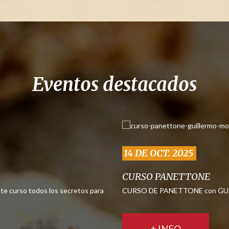
Eventos destacados
14 DE OCT. 2025
CURSO PANETTONE
te curso todos los secretos para
CURSO DE PANETTONE con GUIL
+ INFO