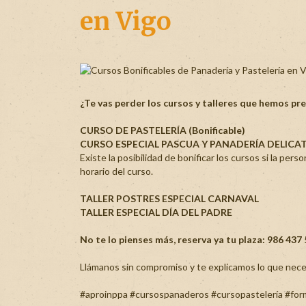
en Vigo
¿Te vas perder los cursos y talleres que hemos p
CURSO DE PASTELERÍA (Bonificable)
CURSO ESPECIAL PASCUA Y PANADERÍA DELICATE
Existe la posibilidad de bonificar los cursos si la pers
horario del curso.
TALLER POSTRES ESPECIAL CARNAVAL
TALLER ESPECIAL DÍA DEL PADRE
No te lo pienses más, reserva ya tu plaza: 986 437
Llámanos sin compromiso y te explicamos lo que nece
#aproinppa
#cursospanaderos
#cursopastelería
#for