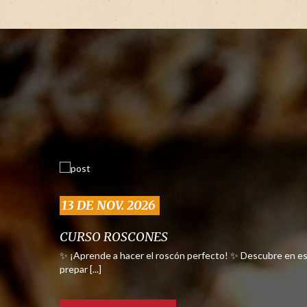
13 DE NOV. 2026
CURSO ROSCONES
✨ ¡Aprende a hacer el roscón perfecto! ✨ Descubre en es
prepar [...]