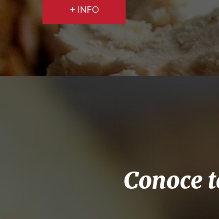
+ INFO
Conoce t