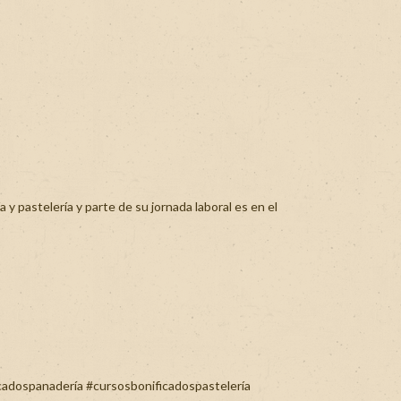
a y pastelería y parte de su jornada laboral es en el
cadospanadería
#cursosbonificadospastelería