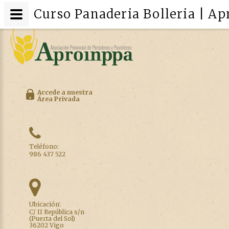
Curso Panaderia Bolleria | A
Accede a nuestra
Área Privada
Teléfono:
986 437 522
Ubicación:
C/ II República s/n
(Puerta del Sol)
36202 Vigo