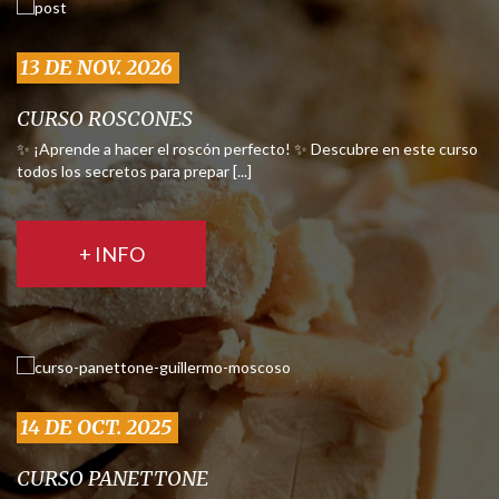
13 DE NOV. 2026
CURSO ROSCONES
✨ ¡Aprende a hacer el roscón perfecto! ✨ Descubre en este curso
todos los secretos para prepar [...]
+ INFO
14 DE OCT. 2025
CURSO PANETTONE