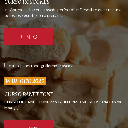
CURSO ROSCONES
✨ ¡Aprende a hacer el roscón perfecto! ✨ Descubre en este curso
todos los secretos para prepar [...]
+ INFO
14 DE OCT. 2025
CURSO PANETTONE
CURSO DE PANETTONE con GUILLERMO MOSCOSO de Pan da
Moa. [...]