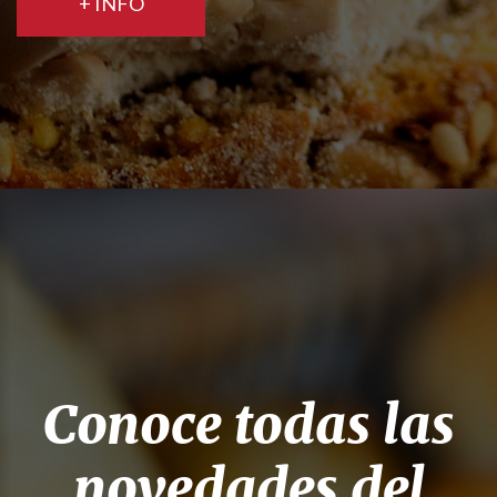
+ INFO
Conoce todas las
novedades del