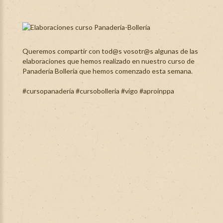
Queremos compartir con tod@s vosotr@s algunas de las
elaboraciones que hemos realizado en nuestro curso de
Panadería Bollería que hemos comenzado esta semana.
#cursopanadería
#cursobolleria
#vigo
#aproinppa