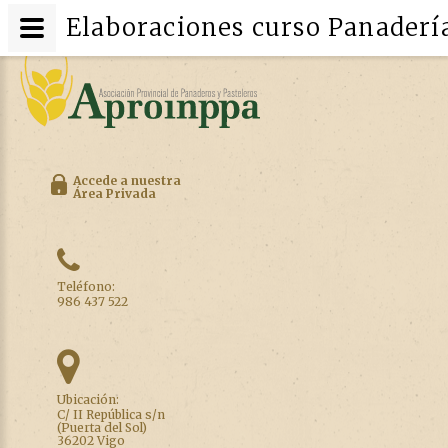
Elaboraciones curso Panaderí
Accede a nuestra
Área Privada
Teléfono:
986 437 522
Ubicación:
C/ II República s/n
(Puerta del Sol)
36202 Vigo