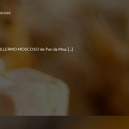
LERMO MOSCOSO de Pan da Moa. [...]