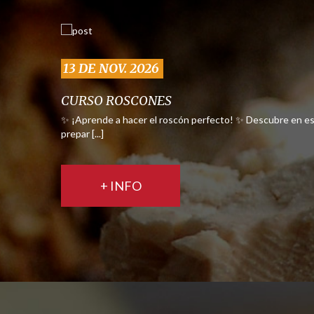
13 DE NOV. 2026
CURSO ROSCONES
✨ ¡Aprende a hacer el roscón perfecto! ✨ Descubre en es
prepar [...]
+ INFO