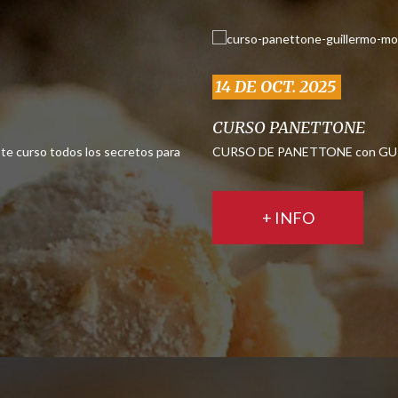
14 DE OCT. 2025
CURSO PANETTONE
te curso todos los secretos para
CURSO DE PANETTONE con GUIL
+ INFO