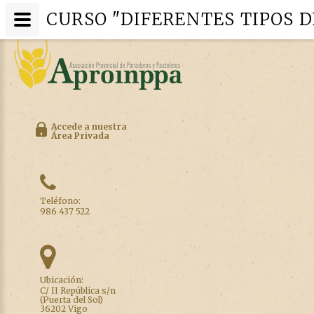
CURSO "DIFERENTES TIPOS D
Accede a nuestra
Área Privada
Teléfono:
986 437 522
Ubicación:
C/ II República s/n
(Puerta del Sol)
36202 Vigo