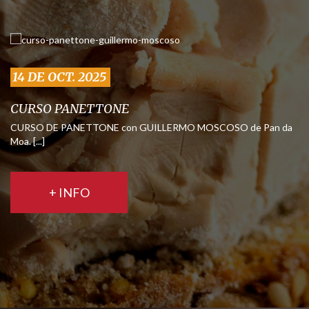
14 DE OCT. 2025
CURSO PANETTONE
CURSO DE PANETTONE con GUILLERMO MOSCOSO de Pan da
Moa. [...]
+ INFO