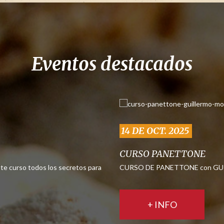
Eventos destacados
14 DE OCT. 2025
CURSO PANETTONE
te curso todos los secretos para
CURSO DE PANETTONE con GUIL
+ INFO