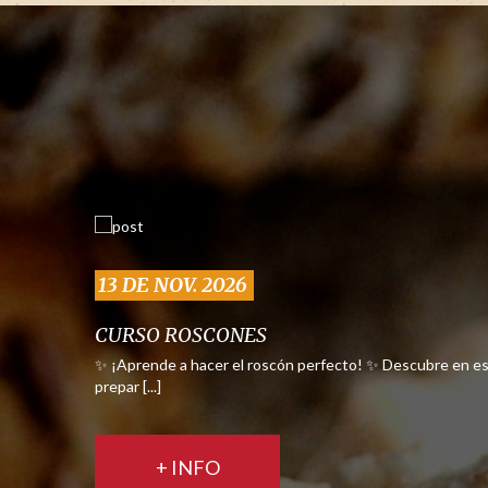
13 DE NOV. 2026
CURSO ROSCONES
✨ ¡Aprende a hacer el roscón perfecto! ✨ Descubre en es
prepar [...]
+ INFO