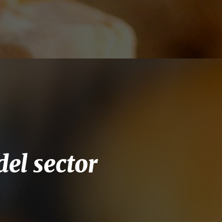
el sector