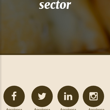
sector
Aproinppa
Aproinppa
Aproinppa
Aproinppa