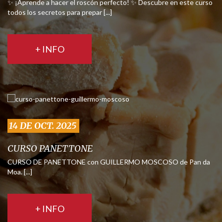
✨ ¡Aprende a hacer el roscón perfecto! ✨ Descubre en este curso
todos los secretos para prepar [...]
+ INFO
14 DE OCT. 2025
CURSO PANETTONE
CURSO DE PANETTONE con GUILLERMO MOSCOSO de Pan da
Moa. [...]
+ INFO