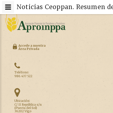
Noticias Ceoppan. Resumen de 
Accede a nuestra
Área Privada
Teléfono:
986 437 522
Ubicación:
C/ II República s/n
(Puerta del Sol)
36202 Vigo