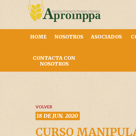
HOME
NOSOTROS
ASOCIADOS
C
CONTACTA CON
NOSOTROS
VOLVER
18 DE JUN. 2020
CURSO MANIPULA