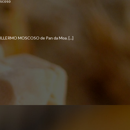
LERMO MOSCOSO de Pan da Moa. [...]