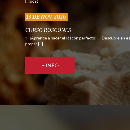
13 DE NOV. 2026
CURSO ROSCONES
✨ ¡Aprende a hacer el roscón perfecto! ✨ Descubre en es
prepar [...]
+ INFO