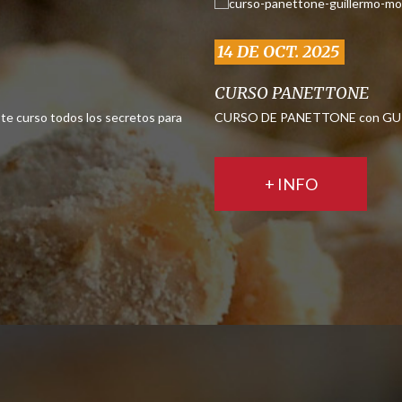
14 DE OCT. 2025
CURSO PANETTONE
te curso todos los secretos para
CURSO DE PANETTONE con GUIL
+ INFO